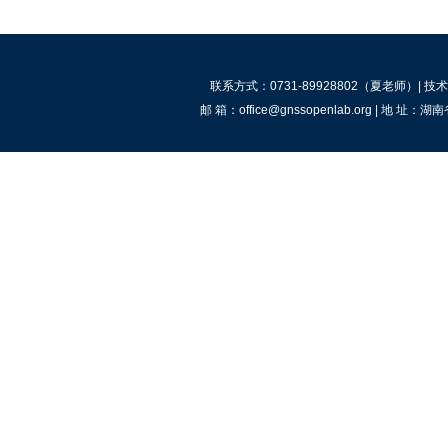
联系方式：0731-89928802（夏老师）| 技术咨
邮 箱：office@gnssopenlab.org |