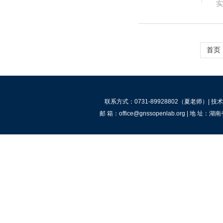
实
首页
联系方式：0731-89928802（夏老师）| 技术咨
邮 箱：office@gnssopenlab.org |