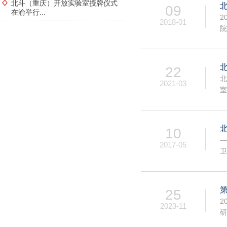
北斗（重庆）开放实验室授牌仪式
09
在渝举行...
2
2018-01
院
22
北
2021-03
室
10
—
2017-05
卫
25
2
2023-11
研