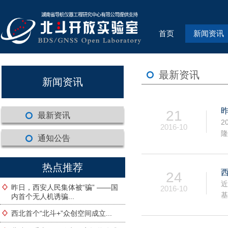
首页
新闻资讯
最新资讯
新闻资讯
21
最新资讯
2
2016-10
隆
通知公告
热点推荐
24
近
昨日，西安人民集体被“骗” ——国
2016-10
基
内首个无人机诱骗...
西北首个“北斗+”众创空间成立...