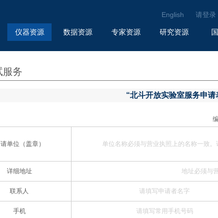
English
请登录
仪器资源
数据资源
专家资源
研究资源
试服务
“北斗开放实验室服务申请
申请单位（盖章）
详细地址
联系人
手机